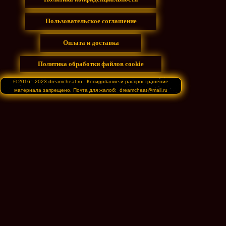
Пользовательское соглашение
Оплата и доставка
Политика обработки файлов cookie
© 2016 - 2023 dreamcheat.ru - Копирование и распространение
материала запрещено. Почта для жалоб: dreamcheat@mail.ru