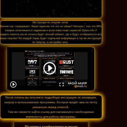
Инструкция по покупке читов
Многие нас спрашивают: Какие гарантии что это не обман? Начнем с того что 99%
товаров оплачиваются надежным и всем известным сервисом Oplata.info У
каждого клиента после оплаты будет личный кабинет, где и будут отображаться все
ваши покупки! На каждый товар будет отдельная информация а так же инструкция
по запуску, и настройке чита.
После оплаты вы получаете подробную инструкцию по активации,
запуску и использованию программы. Которая придёт вам на почту,
указанную перед оплатой.
Там же сможете найти ссылку для скачивания и необходимые
компоненты для работы программы.
Политика конфиденциальности