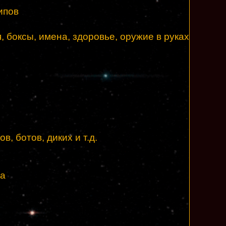
ипов
я, боксы, имена, здоровье, оружие в руках
ов, ботов, диких и т.д.
ра