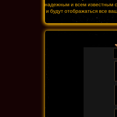
надежным и всем известным се
и будут отображаться все ва