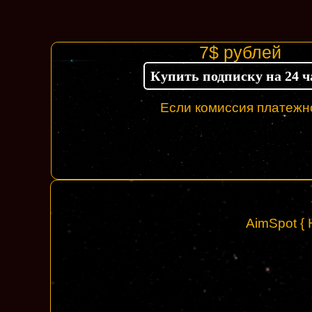
7$ рублей
Купить подписку на 24 ч
Если комиссия платежно
AimSpot { 