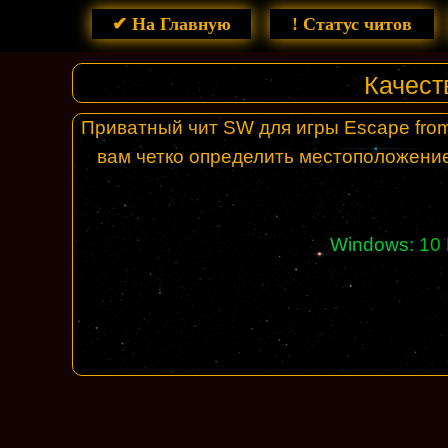
✔ На Главную
! Статус читов
Качест
Приватный чит SW для игры Escape from
вам четко определить местоположение
Windows:
10 