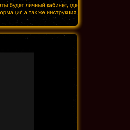
ты будет личный кабинет, где
формация а так же инструкция