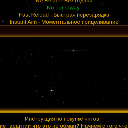
No Recoil - Без отдачи
No Turnaway
Fast Reload - Быстрая перезарядка
Instant Aim - Моментальное прицеливание
Инструкция по покупке читов
ие гарантии что это не обман? Начнем с того чт