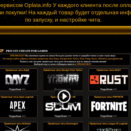
рвисом Oplata.info У каждого клиента после опла
ши покупки! На каждый товар будет отдельная ин
по запуску, и настройке чита.