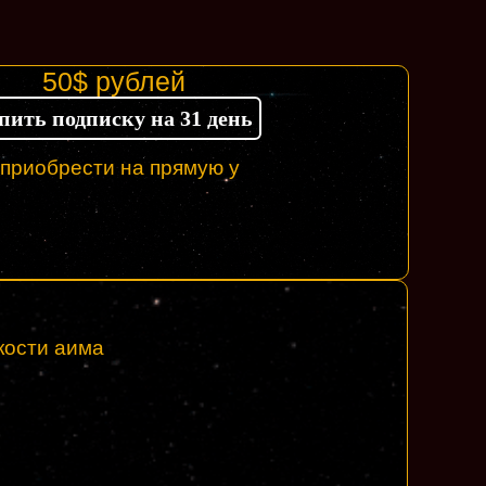
50$ рублей
пить подписку на 31 день
 приобрести на прямую у
м
 кости аима