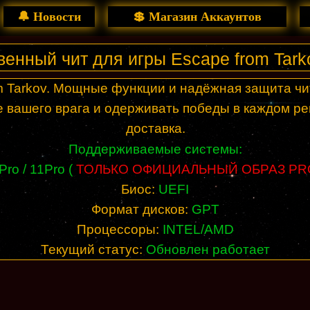
🔔 Новости
💲 Магазин Аккаунтов
венный чит для игры Escape from Tark
 Tarkov. Мощные функции и надёжная защита чит
 вашего врага и одерживать победы в каждом ре
доставка.
Поддерживаемые системы:
Pro / 11Pro (
ТОЛЬКО ОФИЦИАЛЬНЫЙ ОБРАЗ PRO
Биос:
UEFI
Формат дисков:
GPT
Процессоры:
INTEL/AMD
Текущий статус:
Обновлен работает