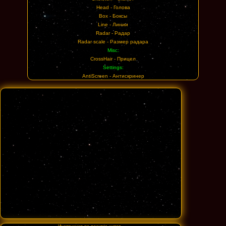
Head - Голова
Box - Боксы
Line - Линии
Radar - Радар
Radar scale - Размер радара
Misc:
CrossHair - Прицел
Settings:
AntiScreen - Антискринер