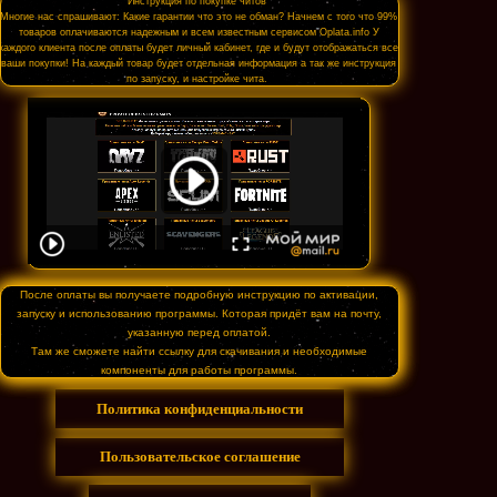
Инструкция по покупке читов
Многие нас спрашивают: Какие гарантии что это не обман? Начнем с того что 99%
товаров оплачиваются надежным и всем известным сервисом Oplata.info У
каждого клиента после оплаты будет личный кабинет, где и будут отображаться все
ваши покупки! На каждый товар будет отдельная информация а так же инструкция
по запуску, и настройке чита.
После оплаты вы получаете подробную инструкцию по активации,
запуску и использованию программы. Которая придёт вам на почту,
указанную перед оплатой.
Там же сможете найти ссылку для скачивания и необходимые
компоненты для работы программы.
Политика конфиденциальности
Пользовательское соглашение