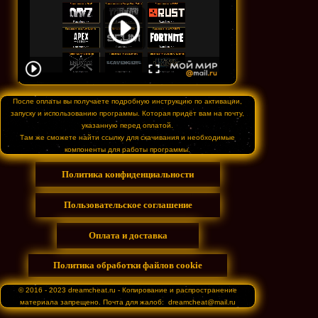
После оплаты вы получаете подробную инструкцию по активации,
запуску и использованию программы. Которая придёт вам на почту,
указанную перед оплатой.
Там же сможете найти ссылку для скачивания и необходимые
компоненты для работы программы.
Политика конфиденциальности
Пользовательское соглашение
Оплата и доставка
Политика обработки файлов cookie
© 2016 - 2023 dreamcheat.ru - Копирование и распространение
материала запрещено. Почта для жалоб: dreamcheat@mail.ru